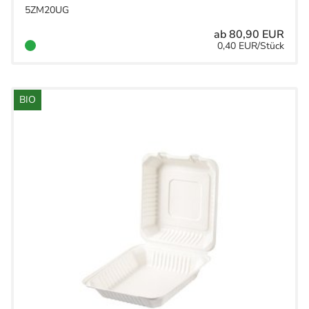
5ZM20UG
ab 80,90 EUR
0,40 EUR/Stück
BIO