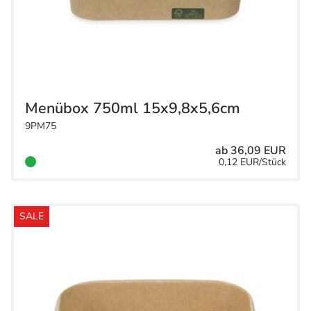
Menübox 750ml 15x9,8x5,6cm
9PM75
ab 36,09 EUR
0,12 EUR/Stück
SALE