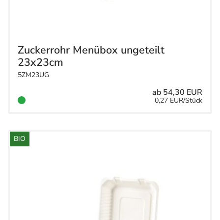
Zuckerrohr Menübox ungeteilt
23x23cm
5ZM23UG
ab 54,30 EUR
0,27 EUR/Stück
BIO