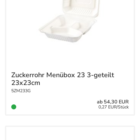
Zuckerrohr Menübox 23 3-geteilt
23x23cm
5ZM233G
ab 54,30 EUR
0,27 EUR/Stück