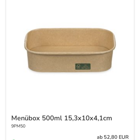
Menübox 500ml 15,3x10x4,1cm
9PM50
ab 52,80 EUR