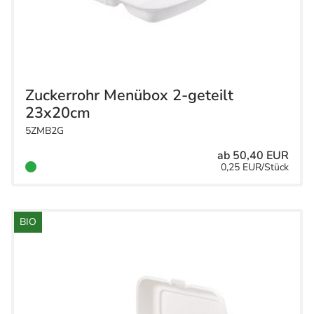
Zuckerrohr Menübox 2-geteilt
23x20cm
5ZMB2G
ab 50,40 EUR
0,25 EUR/Stück
BIO