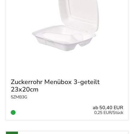
Zuckerrohr Menübox 3-geteilt
23x20cm
5ZMB3G
ab 50,40 EUR
0,25 EUR/Stück