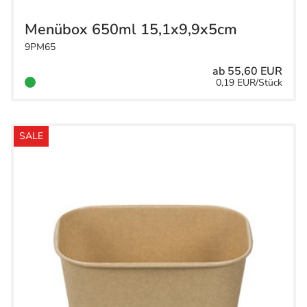
Menübox 650ml 15,1x9,9x5cm
9PM65
ab 55,60 EUR
0,19 EUR/Stück
SALE