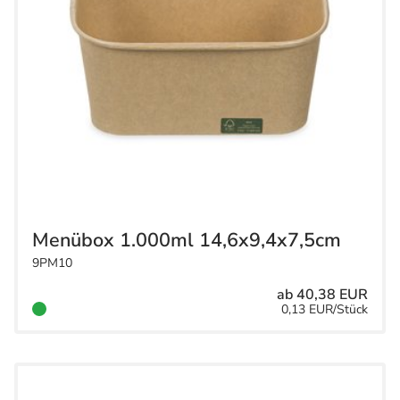
Menübox 1.000ml 14,6x9,4x7,5cm
9PM10
ab 40,38 EUR
0,13 EUR/Stück