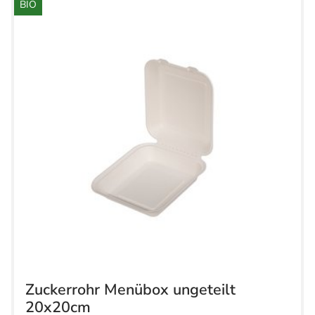
BIO
Zuckerrohr Menübox ungeteilt
20x20cm