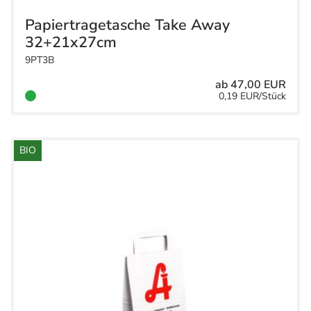
Papiertragetasche Take Away
32+21x27cm
9PT3B
ab 47,00 EUR
0,19 EUR/Stück
BIO