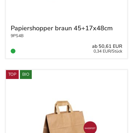
Papiershopper braun 45+17x48cm
9PS4B
ab 50,61 EUR
0,34 EUR/Stück
TOP
BIO