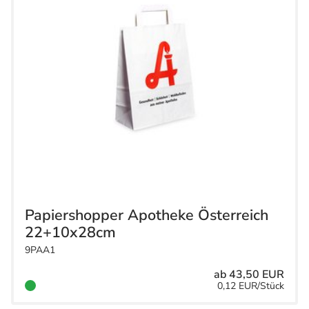
Papiershopper Apotheke Österreich
22+10x28cm
9PAA1
ab 43,50 EUR
0,12 EUR/Stück