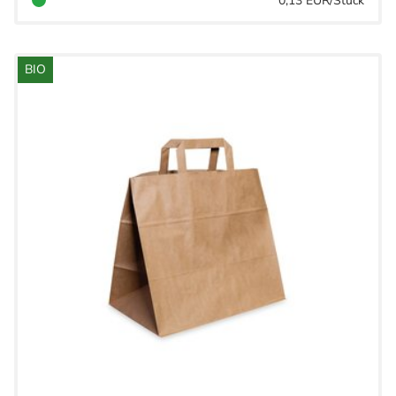
0,13 EUR/Stück
BIO