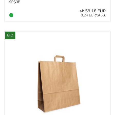
9PS3B
ab 59,18 EUR
0,24 EUR/Stück
BIO