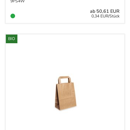
9PS4W
ab 50,61 EUR
0,34 EUR/Stück
BIO