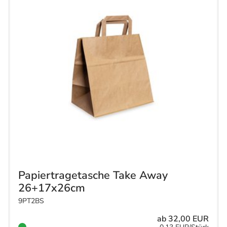
Papiertragetasche Take Away
26+17x26cm
9PT2BS
ab 32,00 EUR