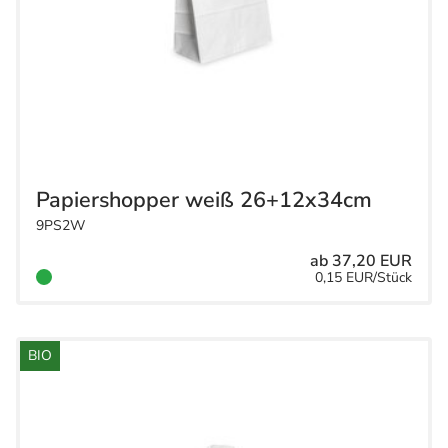
Papiershopper weiß 26+12x34cm
9PS2W
ab 37,20 EUR
0,15 EUR/Stück
BIO