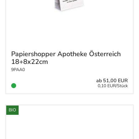
Papiershopper Apotheke Österreich
18+8x22cm
9PAA0
ab 51,00 EUR
0,10 EUR/Stück
BIO