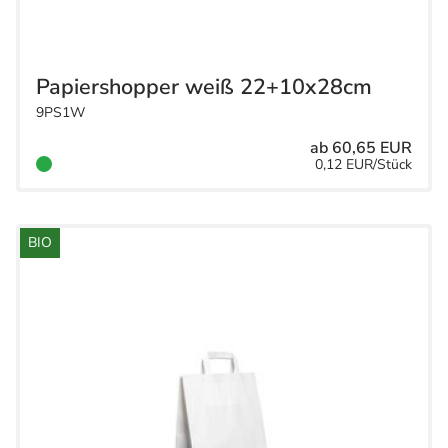
Papiershopper weiß 22+10x28cm
9PS1W
ab 60,65 EUR
0,12 EUR/Stück
BIO