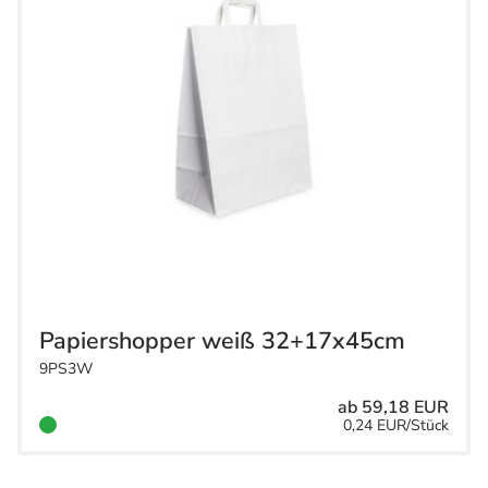
Papiershopper weiß 32+17x45cm
9PS3W
ab 59,18 EUR
0,24 EUR/Stück