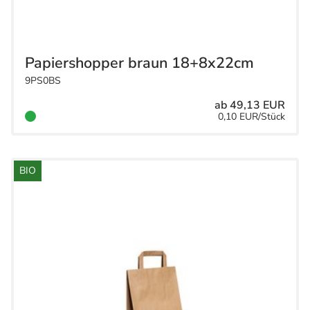
Papiershopper braun 18+8x22cm
9PS0BS
ab 49,13 EUR
0,10 EUR/Stück
BIO