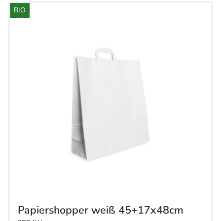
BIO
Papiershopper weiß 45+17x48cm