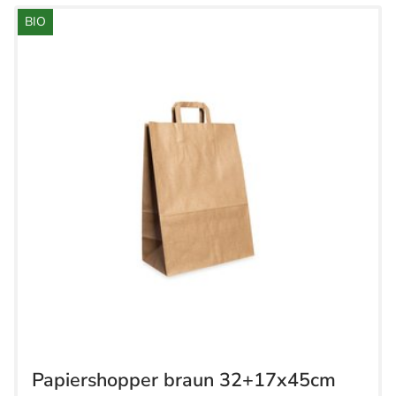
BIO
Papiershopper braun 32+17x45cm