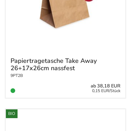
Papiertragetasche Take Away
26+17x26cm nassfest
9PT2B
ab 38,18 EUR
0,15 EUR/Stück
BIO