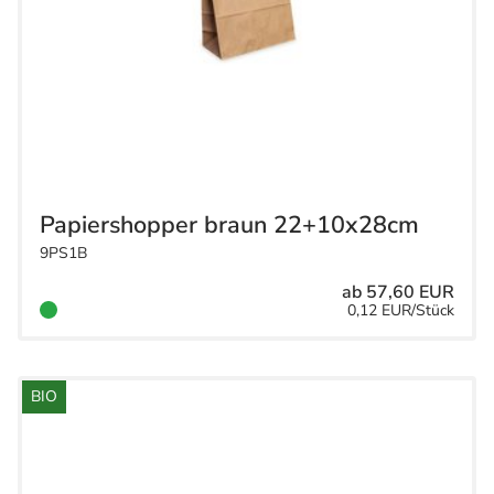
Papiershopper braun 22+10x28cm
9PS1B
ab 57,60 EUR
0,12 EUR/Stück
BIO