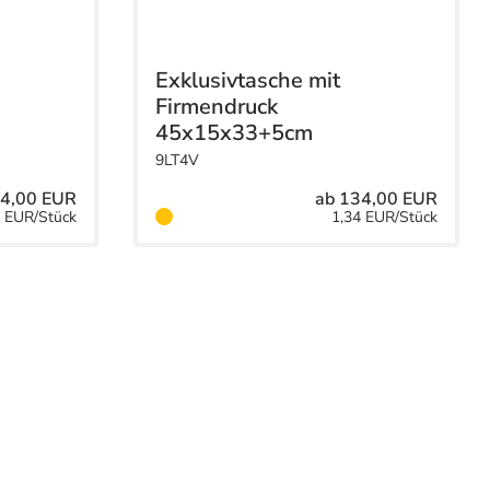
Exklusivtasche mit
Firmendruck
45x15x33+5cm
9LT4V
14,00 EUR
ab 134,00 EUR
4 EUR/Stück
1,34 EUR/Stück