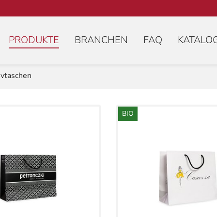
(AKTIV)
PRODUKTE
BRANCHEN
FAQ
KATALO
ivtaschen
BIO