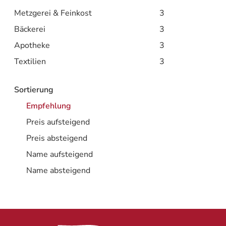
Metzgerei & Feinkost
3
Bäckerei
3
Apotheke
3
Textilien
3
Sortierung
Empfehlung
Preis aufsteigend
Preis absteigend
Name aufsteigend
Name absteigend