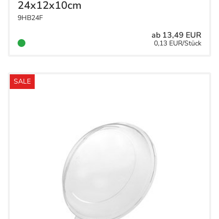
24x12x10cm
9HB24F
ab 13,49 EUR
0,13 EUR/Stück
SALE