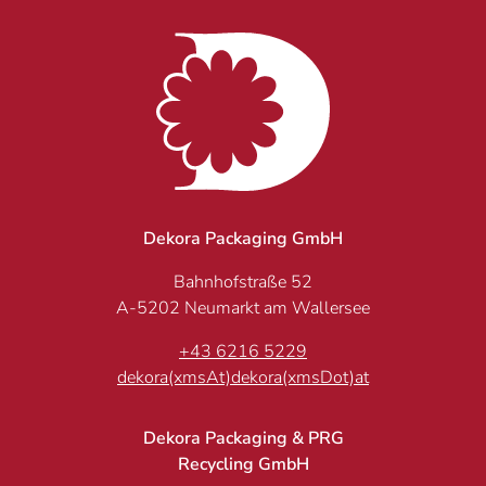
Dekora Packaging GmbH
Bahnhofstraße 52
A-5202 Neumarkt am Wallersee
+43 6216 5229
dekora(xmsAt)dekora(xmsDot)at
Dekora Packaging & PRG
Recycling GmbH