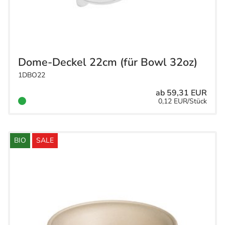
Dome-Deckel 22cm (für Bowl 32oz)
1DBO22
ab 59,31 EUR
0,12 EUR/Stück
BIO
SALE