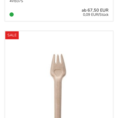
4VB37S
ab 67,50 EUR
0,09 EUR/Stück
SALE