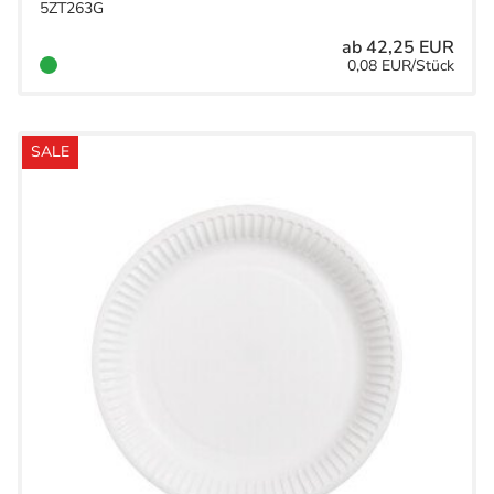
5ZT263G
ab 42,25 EUR
0,08 EUR/Stück
SALE