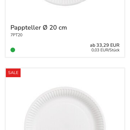
Pappteller Ø 20 cm
7PT20
ab 33,29 EUR
0,03 EUR/Stück
SALE