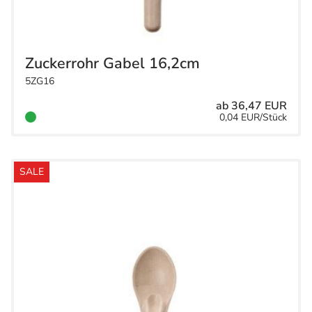
Zuckerrohr Gabel 16,2cm
5ZG16
ab 36,47 EUR
0,04 EUR/Stück
SALE