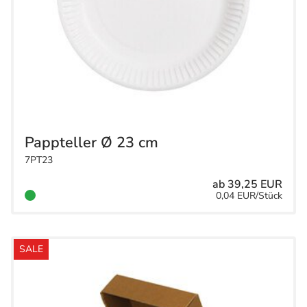
Pappteller Ø 23 cm
7PT23
ab 39,25 EUR
0,04 EUR/Stück
SALE