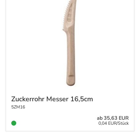
Zuckerrohr Messer 16,5cm
5ZM16
ab 35,63 EUR
0,04 EUR/Stück