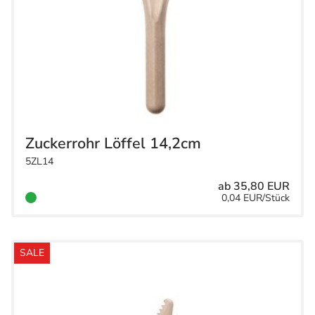
Zuckerrohr Löffel 14,2cm
5ZL14
ab 35,80 EUR
0,04 EUR/Stück
SALE