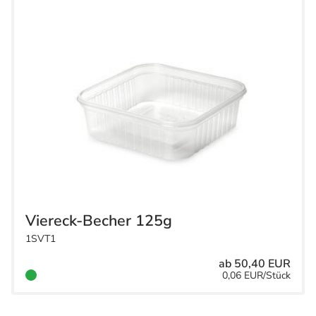
Viereck-Becher 125g
1SVT1
ab 50,40 EUR
0,06 EUR/Stück