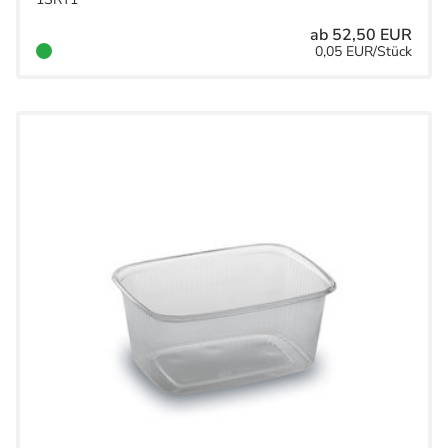
Servietten
53
ab 52,50 EUR
0,05 EUR/Stück
Firmendruck
7