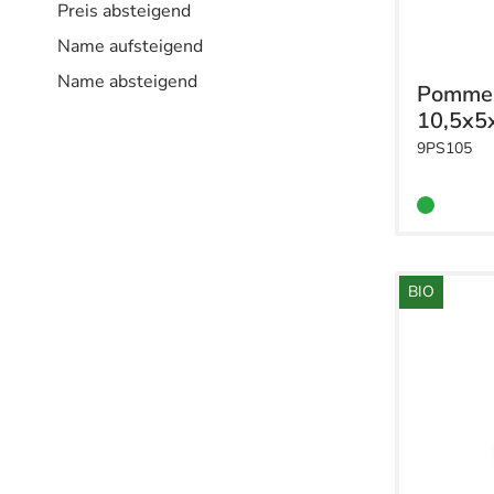
Preis absteigend
Name aufsteigend
Name absteigend
Pommes
10,5x5
9PS105
BIO