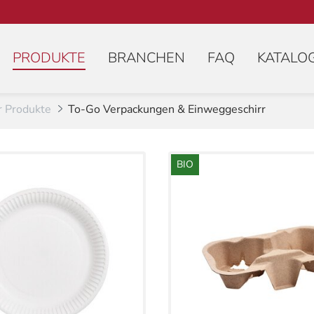
(AKTIV)
PRODUKTE
BRANCHEN
FAQ
KATALO
r Produkte
To-Go Verpackungen & Einweggeschirr
BIO