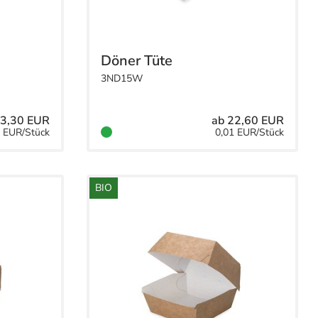
Döner Tüte
3ND15W
83,30 EUR
ab 22,60 EUR
8 EUR/Stück
0,01 EUR/Stück
BIO