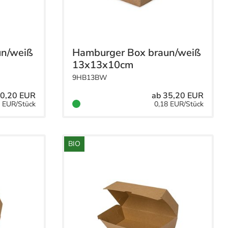
un/weiß
Hamburger Box braun/weiß
13x13x10cm
9HB13BW
30,20 EUR
ab 35,20 EUR
5 EUR/Stück
0,18 EUR/Stück
BIO