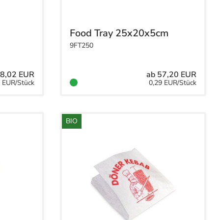
Food Tray 25x20x5cm
9FT250
48,02 EUR
ab 57,20 EUR
1 EUR/Stück
0,29 EUR/Stück
BIO