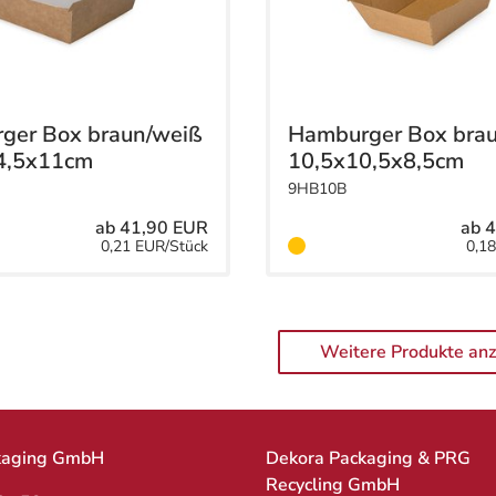
ger Box braun/weiß
Hamburger Box bra
4,5x11cm
10,5x10,5x8,5cm
9HB10B
ab 41,90 EUR
ab 
0,21 EUR/Stück
0,1
Weitere Produkte an
kaging GmbH
Dekora Packaging & PRG
Recycling GmbH