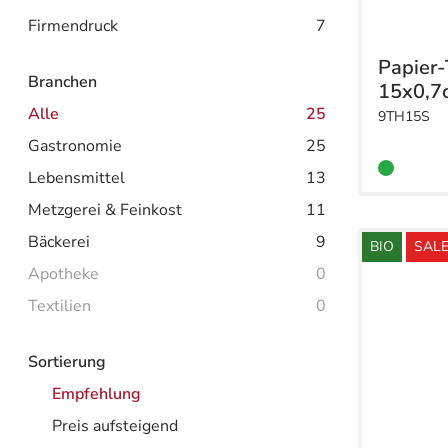
Firmendruck
7
Papier-
Branchen
15x0,7
Alle
25
9TH15S
Gastronomie
25
Lebensmittel
13
Metzgerei & Feinkost
11
Bäckerei
9
BIO
SAL
Apotheke
0
Textilien
0
Sortierung
Empfehlung
Preis aufsteigend