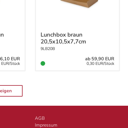
un
Lunchbox braun
20,5x10,5x7,7cm
9LB20B
46,10 EUR
ab 59,90 EUR
8 EUR/Stück
0,30 EUR/Stück
zeigen
AGB
Impressum