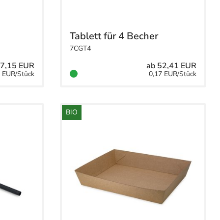
Tablett für 4 Becher
7CGT4
37,15 EUR
ab 52,41 EUR
7 EUR/Stück
0,17 EUR/Stück
BIO