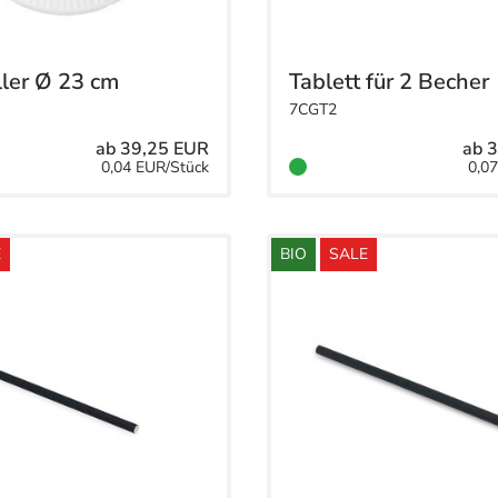
ler Ø 23 cm
Tablett für 2 Becher
7CGT2
ab 39,25 EUR
ab 
0,04 EUR/Stück
0,0
E
BIO
SALE