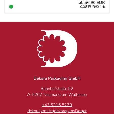
ab 56,90 EUR
0,06 EUR/Stück
Dekora Packaging GmbH
Bahnhofstraße 52
A-5202 Neumarkt am Wallersee
+43 6216 5229
dekora(xmsAt)dekora(xmsDot)at