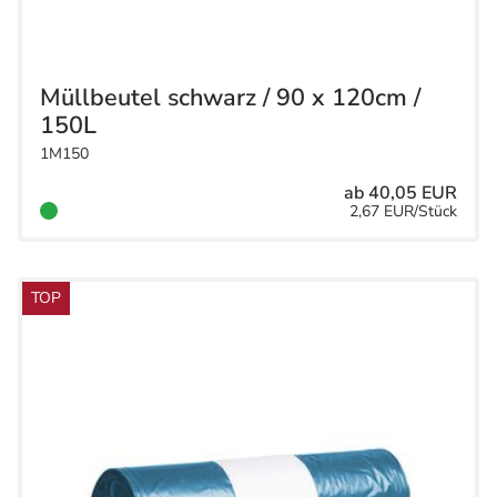
Müllbeutel schwarz / 90 x 120cm /
150L
1M150
ab 40,05 EUR
2,67 EUR/Stück
TOP