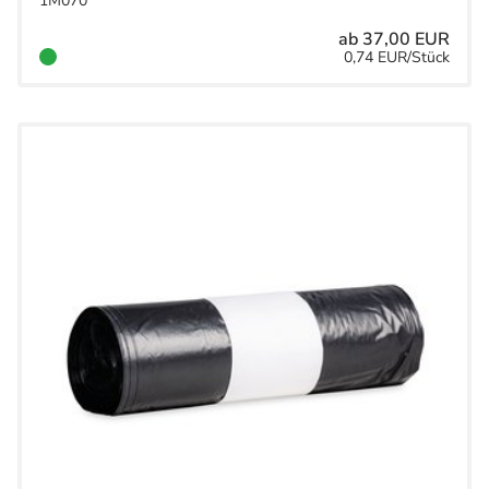
1M070
ab 37,00 EUR
0,74 EUR/Stück