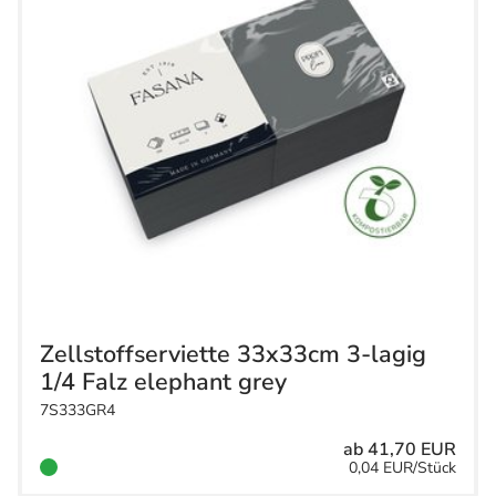
Zellstoffserviette 33x33cm 3-lagig
1/4 Falz elephant grey
7S333GR4
ab 41,70 EUR
0,04 EUR/Stück