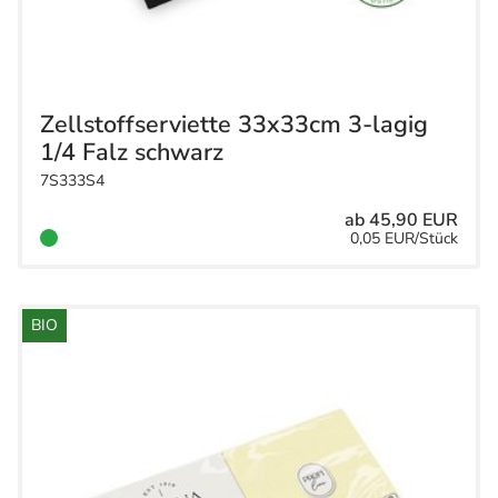
Zellstoffserviette 33x33cm 3-lagig
1/4 Falz schwarz
7S333S4
ab 45,90 EUR
0,05 EUR/Stück
BIO