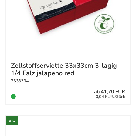
Zellstoffserviette 33x33cm 3-lagig
1/4 Falz jalapeno red
7S333R4
ab 41,70 EUR
0,04 EUR/Stück
BIO