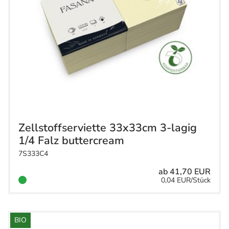
Zellstoffserviette 33x33cm 3-lagig
1/4 Falz buttercream
7S333C4
ab 41,70 EUR
0,04 EUR/Stück
BIO