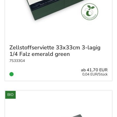
Zellstoffserviette 33x33cm 3-lagig
1/4 Falz emerald green
7S333G4
ab 41,70 EUR
0,04 EUR/Stück
BIO