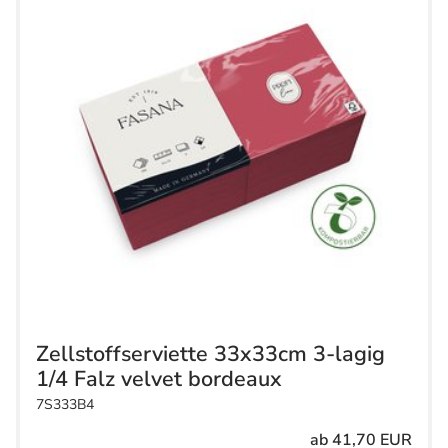
Zellstoffserviette 33x33cm 3-lagig
1/4 Falz velvet bordeaux
7S333B4
ab 41,70 EUR