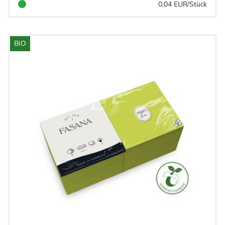
0,04 EUR/Stück
BIO