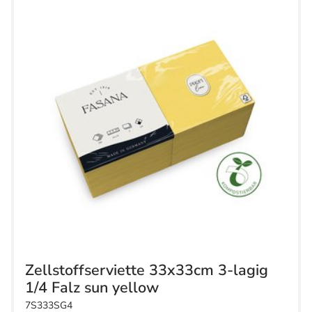
Zellstoffserviette 33x33cm 3-lagig
1/4 Falz sun yellow
7S333SG4