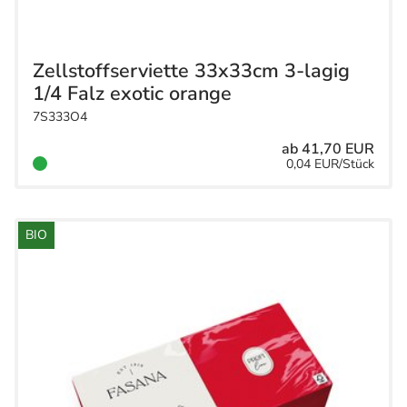
Zellstoffserviette 33x33cm 3-lagig
1/4 Falz exotic orange
7S333O4
ab 41,70 EUR
0,04 EUR/Stück
BIO