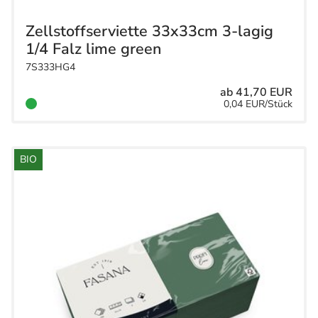
Zellstoffserviette 33x33cm 3-lagig
1/4 Falz lime green
7S333HG4
ab 41,70 EUR
0,04 EUR/Stück
BIO