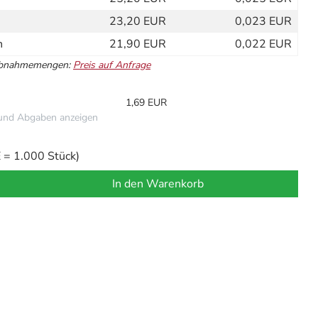
23,20 EUR
0,023 EUR
n
21,90 EUR
0,022 EUR
Abnahmemengen:
Preis auf Anfrage
1,69 EUR
und Abgaben anzeigen
= 1.000 Stück)
In den Warenkorb