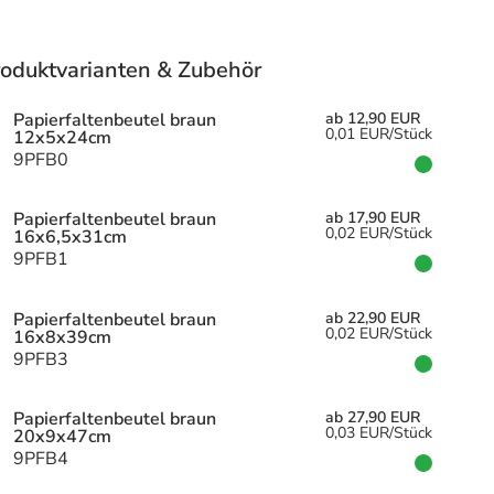
roduktvarianten & Zubehör
Papierfaltenbeutel braun
ab 12,90 EUR
0,01 EUR/Stück
12x5x24cm
9PFB0
Papierfaltenbeutel braun
ab 17,90 EUR
0,02 EUR/Stück
16x6,5x31cm
9PFB1
Papierfaltenbeutel braun
ab 22,90 EUR
0,02 EUR/Stück
16x8x39cm
9PFB3
Papierfaltenbeutel braun
ab 27,90 EUR
0,03 EUR/Stück
20x9x47cm
9PFB4