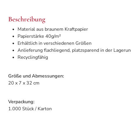
Beschreibung
Material aus braunem Kraftpapier
Papierstärke 40g/m²
Erhältlich in verschiedenen Größen
Anlieferung flachliegend, platzsparend in der Lageru
Recyclingfähig
Größe und Abmessungen:
20 x 7 x 32 cm
Verpackung:
1.000 Stück / Karton