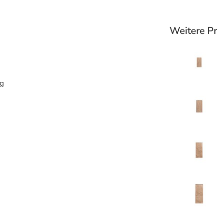
Weitere P
ng