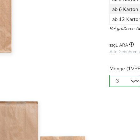
ab 6 Karton
ab 12 Karto
Bei größeren 
zzgl. ARA
Alle Gebühren 
Menge (1VPE 