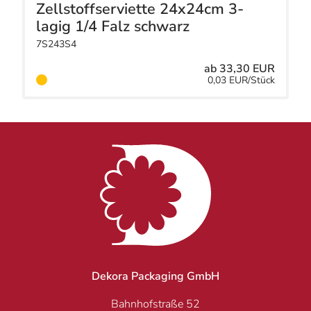
Zellstoffserviette 24x24cm 3-
lagig 1/4 Falz schwarz
7S243S4
ab 33,30 EUR
0,03 EUR/Stück
Dekora Packaging GmbH
Bahnhofstraße 52