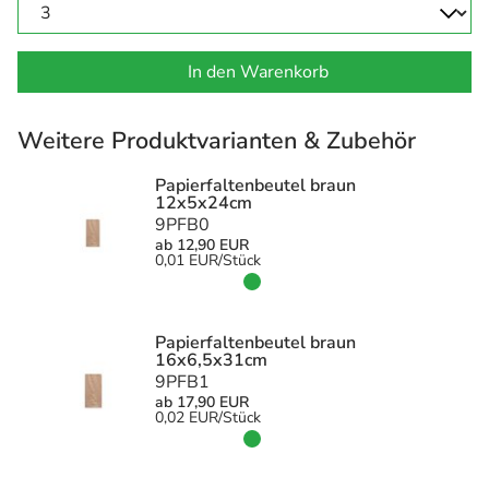
In den Warenkorb
Weitere Produktvarianten & Zubehör
Papierfaltenbeutel braun
12x5x24cm
9PFB0
ab 12,90 EUR
0,01 EUR/Stück
Papierfaltenbeutel braun
16x6,5x31cm
9PFB1
ab 17,90 EUR
0,02 EUR/Stück