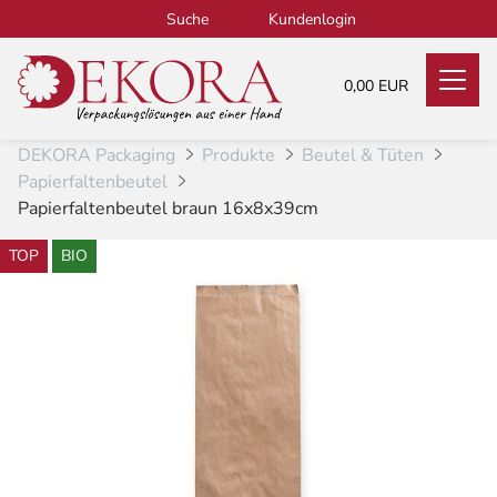
Zum Inhalt
Suche
Kundenlogin
0,00 EUR
DEKORA Packaging
Produkte
Beutel & Tüten
Papierfaltenbeutel
Papierfaltenbeutel braun 16x8x39cm
TOP
BIO