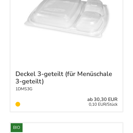
Deckel 3-geteilt (für Menüschale
3-geteilt)
1DMS3G
ab 30,30 EUR
0,10 EUR/Stück
BIO