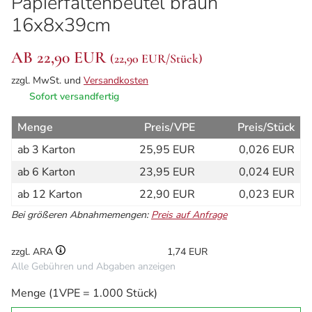
Papierfaltenbeutel braun
16x8x39cm
AB 22,90 EUR
(
22,90 EUR
/Stück)
zzgl. MwSt. und
Versandkosten
Sofort versandfertig
Menge
Preis/VPE
Preis/Stück
ab 3 Karton
25,95 EUR
0,026 EUR
ab 6 Karton
23,95 EUR
0,024 EUR
ab 12 Karton
22,90 EUR
0,023 EUR
Bei größeren Abnahmemengen:
Preis auf Anfrage
zzgl. ARA
1,74 EUR
Alle Gebühren und Abgaben anzeigen
Menge (1VPE = 1.000 Stück)