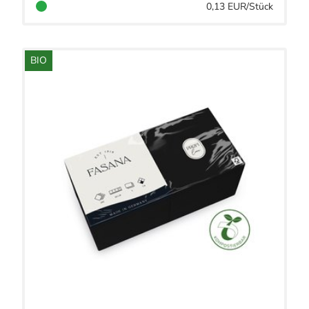
0,13 EUR/Stück
BIO