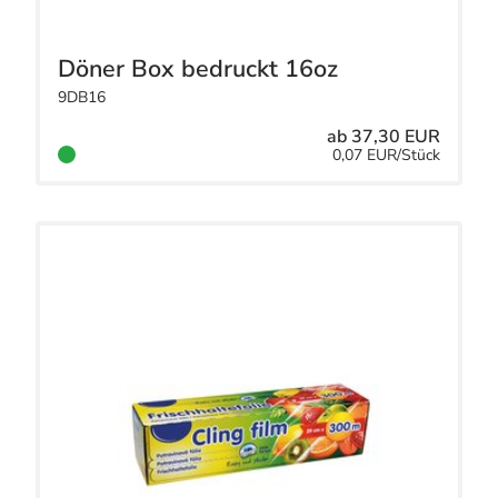
Döner Box bedruckt 16oz
9DB16
ab 37,30 EUR
0,07 EUR/Stück