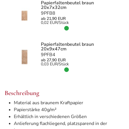
Papierfaltenbeutel braun
20x7x32cm
9PFB8
ab 21,90 EUR
0,02 EUR/Stück
Papierfaltenbeutel braun
20x9x47cm
9PFB4
ab 27,90 EUR
0,03 EUR/Stück
Beschreibung
Material aus braunem Kraftpapier
Papierstärke 40g/m²
Erhältlich in verschiedenen Größen
Anlieferung flachliegend, platzsparend in der