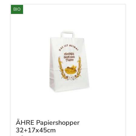
BIO
ÄHRE Papiershopper
32+17x45cm