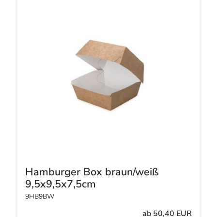
Hamburger Box braun/weiß
9,5x9,5x7,5cm
9HB9BW
ab 50,40 EUR