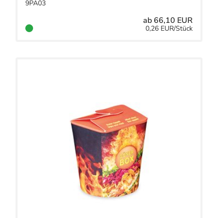
9PÄ03
ab 66,10 EUR
0,26 EUR/Stück