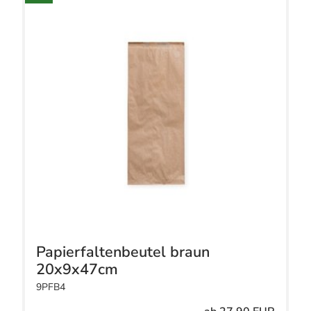
Papierfaltenbeutel braun
20x9x47cm
9PFB4