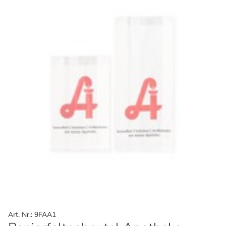
Art. Nr.: 9FAA1