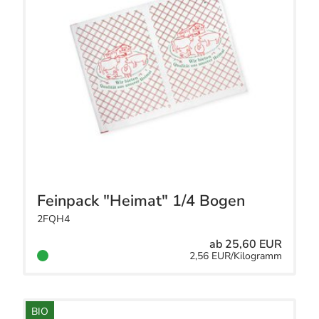
Feinpack "Heimat" 1/4 Bogen
2FQH4
ab 25,60 EUR
2,56 EUR/Kilogramm
BIO