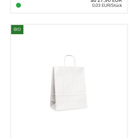
ab 27,90 EUR
0,03 EUR/Stück
BIO