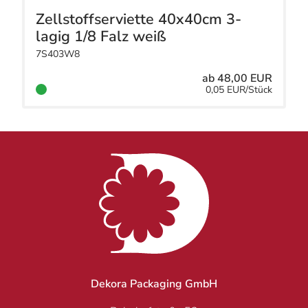
Zellstoffserviette 40x40cm 3-
lagig 1/8 Falz weiß
7S403W8
ab 48,00 EUR
0,05 EUR/Stück
Dekora Packaging GmbH