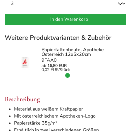
In den Warenkorb
Weitere Produktvarianten & Zubehör
Papierfaltenbeutel Apotheke
Österreich 12x5x20cm
9FAA0
ab 16,80 EUR
0,02 EUR/Stück
Beschreibung
Material aus weißem Kraftpapier
Mit österreichischem Apotheken-Logo
Papierstärke 35g/m²
Erhältlich in zwei verschiedenen Größen