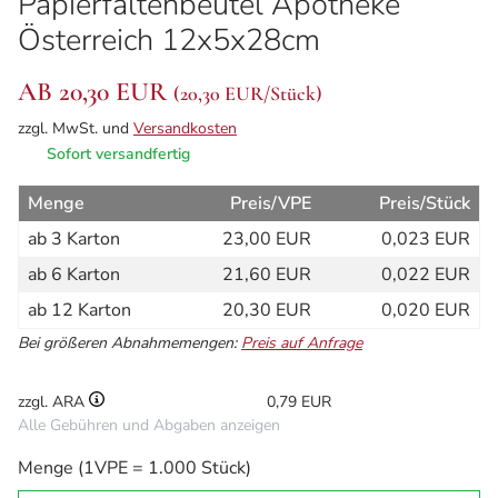
Papierfaltenbeutel Apotheke
Österreich 12x5x28cm
AB 20,30 EUR
(
20,30 EUR
/Stück)
zzgl. MwSt. und
Versandkosten
Sofort versandfertig
Menge
Preis/VPE
Preis/Stück
ab 3 Karton
23,00 EUR
0,023 EUR
ab 6 Karton
21,60 EUR
0,022 EUR
ab 12 Karton
20,30 EUR
0,020 EUR
Bei größeren Abnahmemengen:
Preis auf Anfrage
zzgl. ARA
0,79 EUR
Alle Gebühren und Abgaben anzeigen
Menge (1VPE = 1.000 Stück)