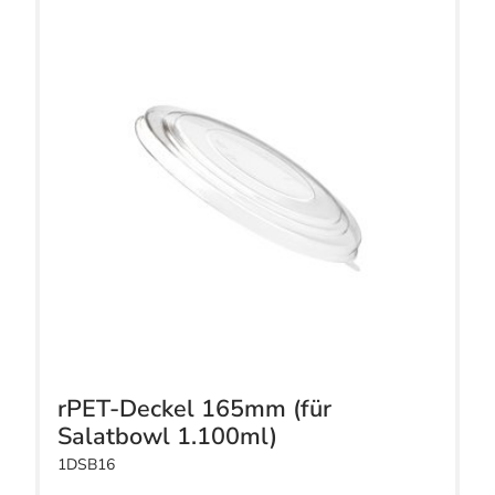
rPET-Deckel 165mm (für
Salatbowl 1.100ml)
1DSB16