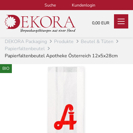
Zum Inhalt
Suche
Kundenlogin
0,00 EUR
DEKORA Packaging
Produkte
Beutel & Tüten
Papierfaltenbeutel
Papierfaltenbeutel Apotheke Österreich 12x5x28cm
BIO