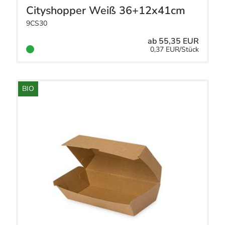
Cityshopper Weiß 36+12x41cm
9CS30
ab 55,35 EUR
0,37 EUR/Stück
BIO