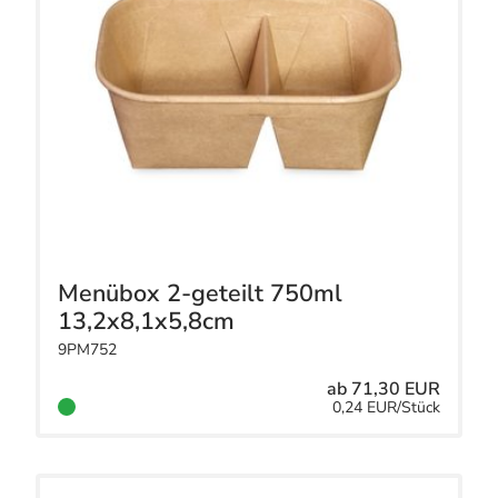
Menübox 2-geteilt 750ml
13,2x8,1x5,8cm
9PM752
ab 71,30 EUR
0,24 EUR/Stück