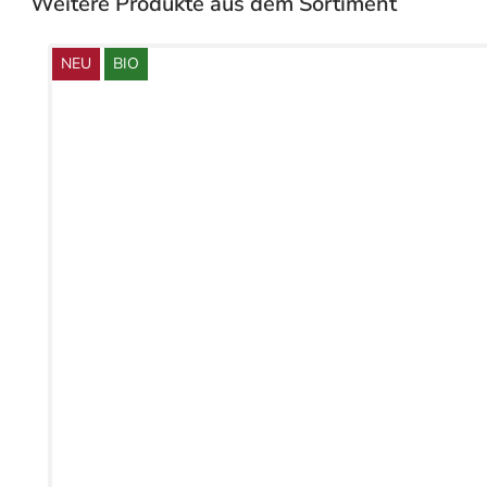
Weitere Produkte aus dem Sortiment
NEU
BIO