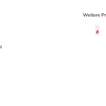
Weitere P
ng