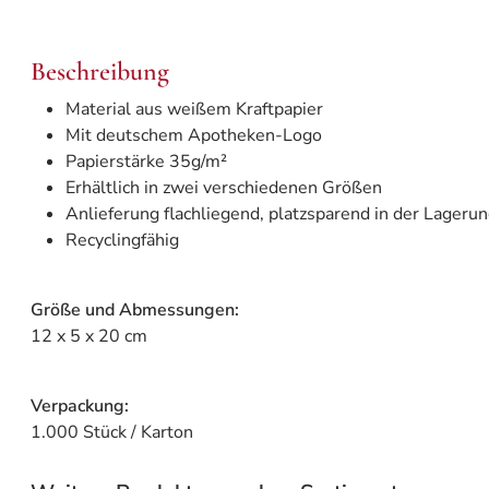
Beschreibung
Material aus weißem Kraftpapier
Mit deutschem Apotheken-Logo
Papierstärke 35g/m²
Erhältlich in zwei verschiedenen Größen
Anlieferung flachliegend, platzsparend in der Lageru
Recyclingfähig
Größe und Abmessungen:
12 x 5 x 20 cm
Verpackung:
1.000 Stück / Karton