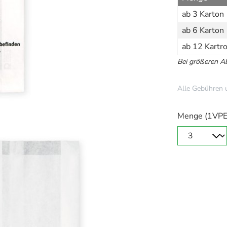
ab 3 Karton
ab 6 Karton
ab 12 Kartr
Bei größeren 
Alle Gebühren 
Menge (1VPE 