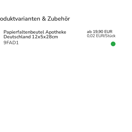
roduktvarianten & Zubehör
Papierfaltenbeutel Apotheke
ab 19,90 EUR
0,02 EUR/Stück
Deutschland 12x5x28cm
9FAD1