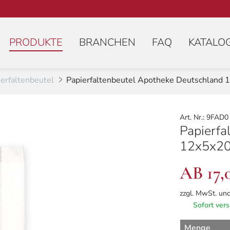
(AKTIV)
PRODUKTE
BRANCHEN
FAQ
KATALO
erfaltenbeutel
Papierfaltenbeutel Apotheke Deutschland
Art. Nr.: 9FAD0
Papierfa
12x5x2
AB 17
zzgl. MwSt. un
Sofort vers
Menge