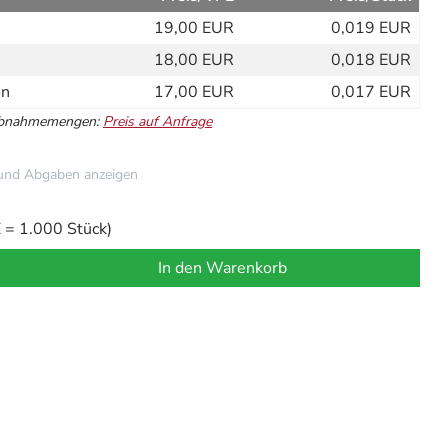
19,00 EUR
0,019 EUR
18,00 EUR
0,018 EUR
on
17,00 EUR
0,017 EUR
Abnahmemengen:
Preis auf Anfrage
und Abgaben anzeigen
= 1.000 Stück)
In den Warenkorb